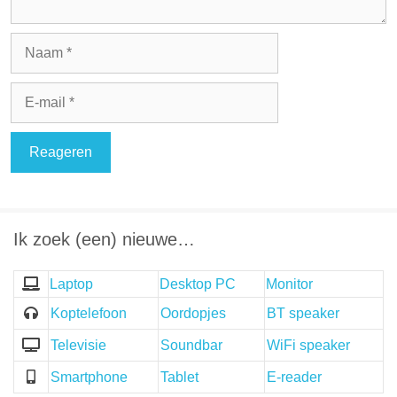
Naam
E-
mail
Ik zoek (een) nieuwe…
Laptop
Desktop PC
Monitor
Koptelefoon
Oordopjes
BT speaker
Televisie
Soundbar
WiFi speaker
Smartphone
Tablet
E-reader