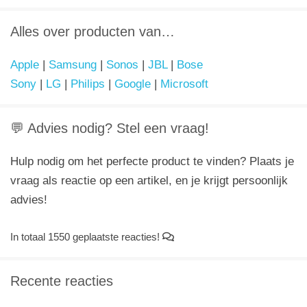
Alles over producten van…
Apple
|
Samsung
|
Sonos
|
JBL
|
Bose
Sony
|
LG
|
Philips
|
Google
|
Microsoft
💬 Advies nodig? Stel een vraag!
Hulp nodig om het perfecte product te vinden? Plaats je
vraag als reactie op een artikel, en je krijgt persoonlijk
advies!
In totaal 1550 geplaatste reacties!
Recente reacties