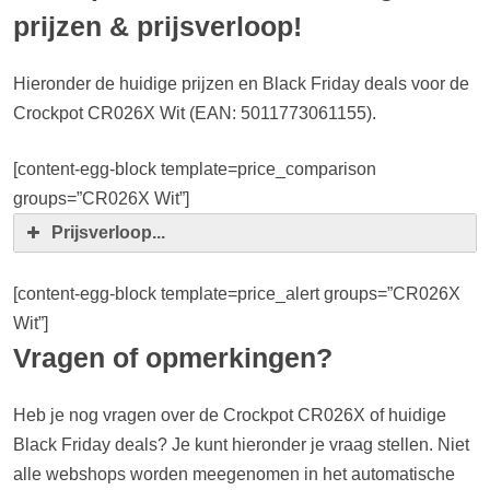
prijzen & prijsverloop!
Hieronder de huidige prijzen en Black Friday deals voor de
Crockpot CR026X Wit (EAN: 5011773061155).
[content-egg-block template=price_comparison
groups=”CR026X Wit”]
Prijsverloop...
[content-egg-block template=price_alert groups=”CR026X
Wit”]
Vragen of opmerkingen?
Heb je nog vragen over de Crockpot CR026X of huidige
Black Friday deals? Je kunt hieronder je vraag stellen. Niet
alle webshops worden meegenomen in het automatische