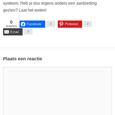
systeem. Heb je dus ergens anders een aanbieding
gezien? Laat het weten!
0
Facebook
Pinterest
0
0
SHARES
Email
0
Plaats een reactie
Reactie