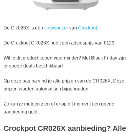
De CR026X is een
slowcooker
van
Crockpot
.
De Crockpot CR026X heeft een adviesprijs van €129.
Wil je dit product kopen voor minder? Met Black Friday zijn
er goede deals beschikbaar!
Op deze pagina vind je alle prijzen van de CR026X. Deze
prijzen worden automatisch bijgehouden.
Zo kun je meteen zien of er op dit moment een goede
aanbieding geldt.
Crockpot CR026X aanbieding? Alle