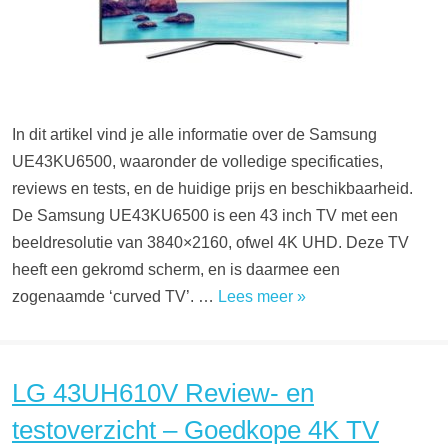
In dit artikel vind je alle informatie over de Samsung
UE43KU6500, waaronder de volledige specificaties,
reviews en tests, en de huidige prijs en beschikbaarheid.
De Samsung UE43KU6500 is een 43 inch TV met een
beeldresolutie van 3840×2160, ofwel 4K UHD. Deze TV
heeft een gekromd scherm, en is daarmee een
zogenaamde ‘curved TV’. …
Lees meer »
LG 43UH610V Review- en
testoverzicht – Goedkope 4K TV