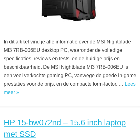
In dit artikel vind je alle informatie over de MSI Nightblade
MI3 7RB-006EU desktop PC, waaronder de volledige
specificaties, reviews en tests, en de huidige prijs en
beschikbaarheid. De MSI Nightblade MI3 7RB-006EU is
een veel verkochte gaming PC, vanwege de goede in-game
prestaties voor de prijs, en de compacte form-factor. …
Lees
meer »
HP 15-bw072nd – 15.6 inch laptop
met SSD