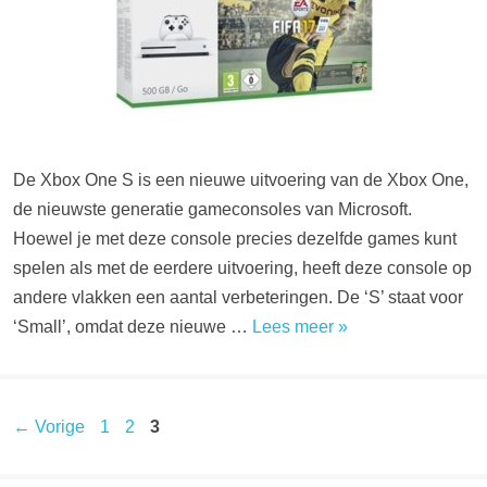
De Xbox One S is een nieuwe uitvoering van de Xbox One,
de nieuwste generatie gameconsoles van Microsoft.
Hoewel je met deze console precies dezelfde games kunt
spelen als met de eerdere uitvoering, heeft deze console op
andere vlakken een aantal verbeteringen. De ‘S’ staat voor
‘Small’, omdat deze nieuwe …
Lees meer »
Pagina
Pagina
Pagina
←
Vorige
1
2
3