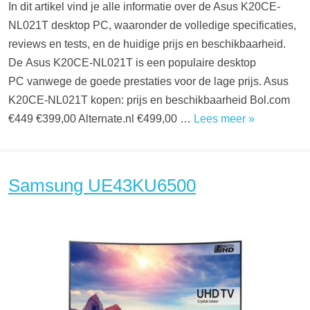
In dit artikel vind je alle informatie over de Asus K20CE-
NL021T desktop PC, waaronder de volledige specificaties,
reviews en tests, en de huidige prijs en beschikbaarheid.
De Asus K20CE-NL021T is een populaire desktop
PC vanwege de goede prestaties voor de lage prijs. Asus
K20CE-NL021T kopen: prijs en beschikbaarheid Bol.com
€449 €399,00 Alternate.nl €499,00 …
Lees meer »
Samsung UE43KU6500