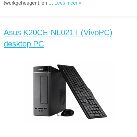
(werkgeheugen), en …
Lees meer »
Asus K20CE-NL021T (VivoPC)
desktop PC