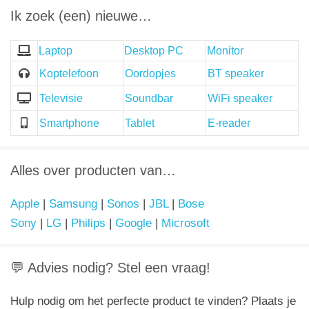
Ik zoek (een) nieuwe…
Laptop
Desktop PC
Monitor
Koptelefoon
Oordopjes
BT speaker
Televisie
Soundbar
WiFi speaker
Smartphone
Tablet
E-reader
Alles over producten van…
Apple
|
Samsung
|
Sonos
|
JBL
|
Bose
Sony
|
LG
|
Philips
|
Google
|
Microsoft
💬 Advies nodig? Stel een vraag!
Hulp nodig om het perfecte product te vinden? Plaats je