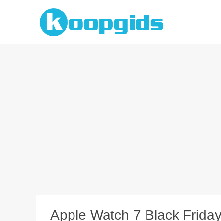
Spring
naar
inhoud
Apple Watch 7 Black Friday 