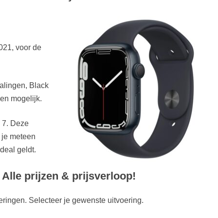
021, voor de
dalingen, Black
zen mogelijk.
h 7. Deze
 je meteen
deal geldt.
Alle prijzen & prijsverloop!
eringen. Selecteer je gewenste uitvoering.