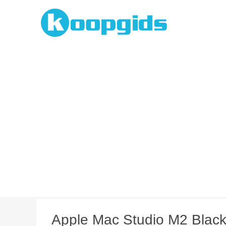
Spring
naar
inhoud
Apple Mac Studio M2 Black F