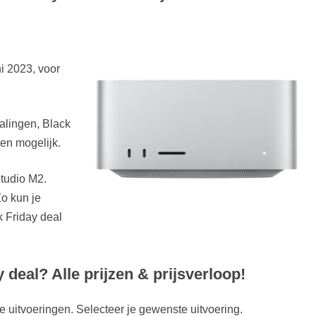
i 2023, voor
dalingen, Black
zen mogelijk.
Studio M2.
o kun je
 Friday deal
deal? Alle prijzen & prijsverloop!
 uitvoeringen. Selecteer je gewenste uitvoering.