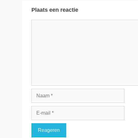
Plaats een reactie
Reactie
Naam
E-
mail