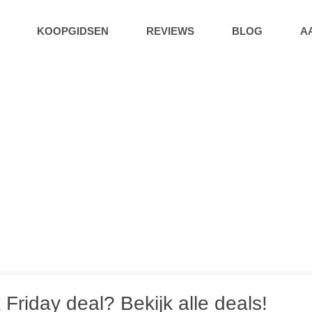
KOOPGIDSEN
REVIEWS
BLOG
A
riday deal? Bekijk alle deals!