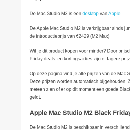
De Mac Studio M2 is een
desktop
van
Apple
.
De Apple Mac Studio M2 is verkrijgbaar sinds jun
de introductieprijs van €2429 (M2 Max).
Wil je dit product kopen voor minder? Door prijs
Friday deals, en kortingsacties zijn er lagere prij
Op deze pagina vind je alle prijzen van de Mac 
Deze prijzen worden automatisch bijgehouden. Z
meteen zien of er op dit moment een goede Black
geldt.
Apple Mac Studio M2 Black Friday 
De Mac Studio M2 is beschikbaar in verschillende