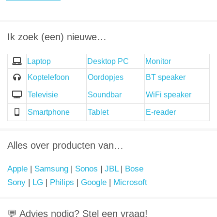
Ik zoek (een) nieuwe…
Laptop
Desktop PC
Monitor
Koptelefoon
Oordopjes
BT speaker
Televisie
Soundbar
WiFi speaker
Smartphone
Tablet
E-reader
Alles over producten van…
Apple
|
Samsung
|
Sonos
|
JBL
|
Bose
Sony
|
LG
|
Philips
|
Google
|
Microsoft
💬 Advies nodig? Stel een vraag!