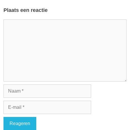
Plaats een reactie
Reactie
Naam
E-
mail