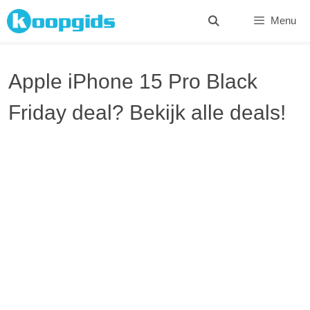
Spring
Menu
naar
inhoud
Apple iPhone 15 Pro Black
Friday deal? Bekijk alle deals!