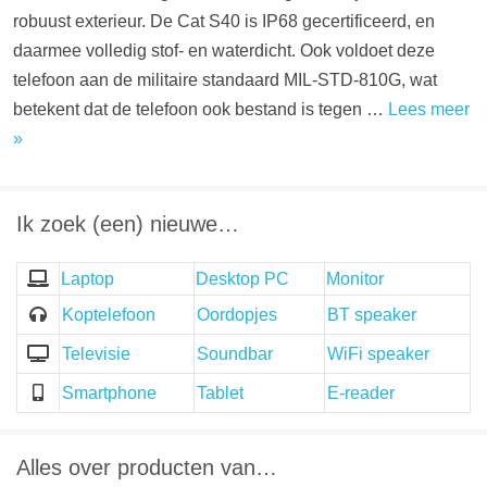
robuust exterieur. De Cat S40 is IP68 gecertificeerd, en
daarmee volledig stof- en waterdicht. Ook voldoet deze
telefoon aan de militaire standaard MIL-STD-810G, wat
betekent dat de telefoon ook bestand is tegen …
Lees meer
»
Ik zoek (een) nieuwe…
Laptop
Desktop PC
Monitor
Koptelefoon
Oordopjes
BT speaker
Televisie
Soundbar
WiFi speaker
Smartphone
Tablet
E-reader
Alles over producten van…