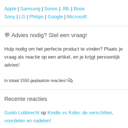
Apple
|
Samsung
|
Sonos
|
JBL
|
Bose
Sony
|
LG
|
Philips
|
Google
|
Microsoft
💬 Advies nodig? Stel een vraag!
Hulp nodig om het perfecte product te vinden? Plaats je
vraag als reactie op een artikel, en je krijgt persoonlijk
advies!
In totaal 1550 geplaatste reacties!
Recente reacties
Guido Lobbrecht
op
Kindle vs Kobo: de verschillen,
voordelen en nadelen!