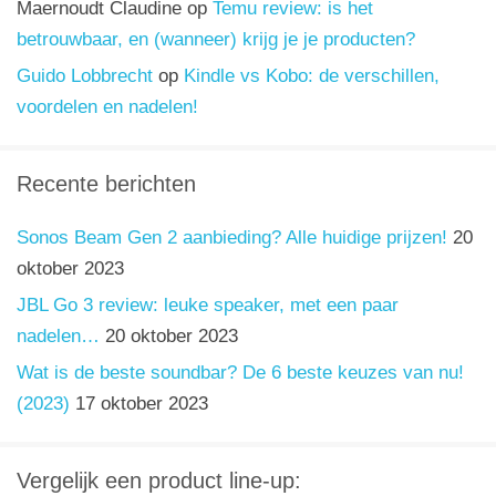
Maernoudt Claudine
op
Temu review: is het
betrouwbaar, en (wanneer) krijg je je producten?
Guido Lobbrecht
op
Kindle vs Kobo: de verschillen,
voordelen en nadelen!
Recente berichten
Sonos Beam Gen 2 aanbieding? Alle huidige prijzen!
20
oktober 2023
JBL Go 3 review: leuke speaker, met een paar
nadelen…
20 oktober 2023
Wat is de beste soundbar? De 6 beste keuzes van nu!
(2023)
17 oktober 2023
Vergelijk een product line-up: