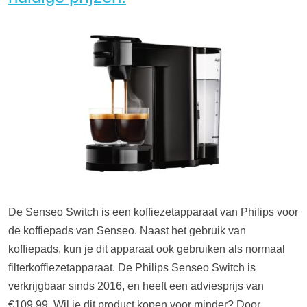
De Senseo Switch is een koffiezetapparaat van Philips voor
de koffiepads van Senseo. Naast het gebruik van
koffiepads, kun je dit apparaat ook gebruiken als normaal
filterkoffiezetapparaat. De Philips Senseo Switch is
verkrijgbaar sinds 2016, en heeft een adviesprijs van
€109,99. Wil je dit product kopen voor minder? Door