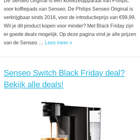
De Senseo Original is een koffiezetapparaat van Philips,
voor koffiepads van Senseo. De Philips Senseo Original is
verkrijgbaar sinds 2016, voor de introductieprijs van €99,99.
Wil je dit product kopen voor minder? Met Black Friday zijn
er goede deals mogelijk. Op deze pagina vind je alle prijzen
van de Senseo …
Lees meer »
Senseo Switch Black Friday deal?
Bekijk alle deals!