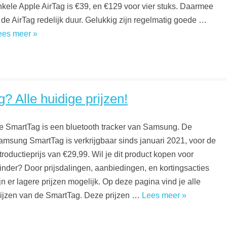
nkele Apple AirTag is €39, en €129 voor vier stuks. Daarmee
s de AirTag redelijk duur. Gelukkig zijn regelmatig goede …
ees meer »
 Alle huidige prijzen!
e SmartTag is een bluetooth tracker van Samsung. De
amsung SmartTag is verkrijgbaar sinds januari 2021, voor de
troductieprijs van €29,99. Wil je dit product kopen voor
inder? Door prijsdalingen, aanbiedingen, en kortingsacties
jn er lagere prijzen mogelijk. Op deze pagina vind je alle
rijzen van de SmartTag. Deze prijzen …
Lees meer »