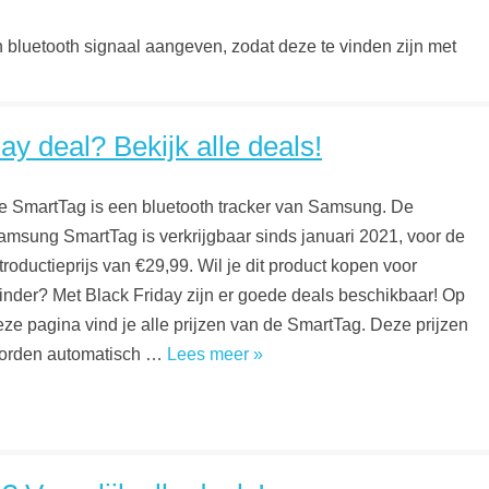
en bluetooth signaal aangeven, zodat deze te vinden zijn met
 deal? Bekijk alle deals!
e SmartTag is een bluetooth tracker van Samsung. De
amsung SmartTag is verkrijgbaar sinds januari 2021, voor de
troductieprijs van €29,99. Wil je dit product kopen voor
inder? Met Black Friday zijn er goede deals beschikbaar! Op
eze pagina vind je alle prijzen van de SmartTag. Deze prijzen
orden automatisch …
Lees meer »