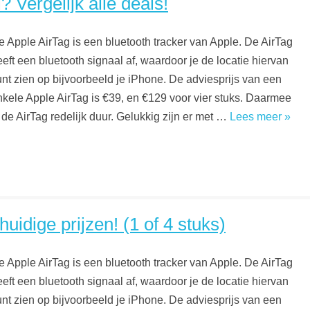
 Vergelijk alle deals!
e Apple AirTag is een bluetooth tracker van Apple. De AirTag
eft een bluetooth signaal af, waardoor je de locatie hiervan
unt zien op bijvoorbeeld je iPhone. De adviesprijs van een
nkele Apple AirTag is €39, en €129 voor vier stuks. Daarmee
 de AirTag redelijk duur. Gelukkig zijn er met …
Lees meer »
uidige prijzen! (1 of 4 stuks)
e Apple AirTag is een bluetooth tracker van Apple. De AirTag
eft een bluetooth signaal af, waardoor je de locatie hiervan
unt zien op bijvoorbeeld je iPhone. De adviesprijs van een