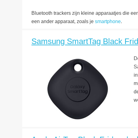
Bluetooth trackers zijn kleine apparaatjes die e
een ander apparaat, zoals je
smartphone
.
Samsung SmartTag Black Friday
D
S
in
m
d
w