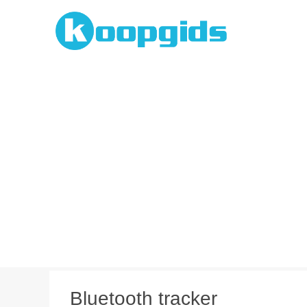
Spring
naar
inhoud
Bluetooth tracker