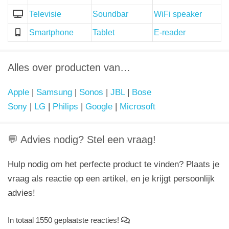
Televisie
Soundbar
WiFi speaker
Smartphone
Tablet
E-reader
Alles over producten van…
Apple
|
Samsung
|
Sonos
|
JBL
|
Bose
Sony
|
LG
|
Philips
|
Google
|
Microsoft
💬 Advies nodig? Stel een vraag!
Hulp nodig om het perfecte product te vinden? Plaats je
vraag als reactie op een artikel, en je krijgt persoonlijk
advies!
In totaal 1550 geplaatste reacties!