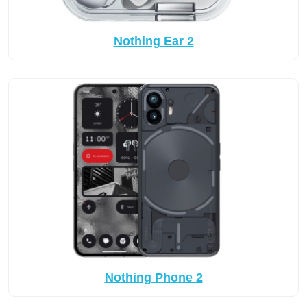
Nothing Ear 2
Nothing Phone 2