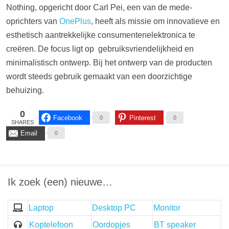
Nothing, opgericht door Carl Pei, een van de mede-
oprichters van
OnePlus
, heeft als missie om innovatieve en
esthetisch aantrekkelijke consumentenelektronica te
creëren. De focus ligt op gebruiksvriendelijkheid en
minimalistisch ontwerp. Bij het ontwerp van de producten
wordt steeds gebruik gemaakt van een doorzichtige
behuizing.
0
Facebook
Pinterest
0
0
SHARES
Email
0
Ik zoek (een) nieuwe…
Laptop
Desktop PC
Monitor
Koptelefoon
Oordopjes
BT speaker