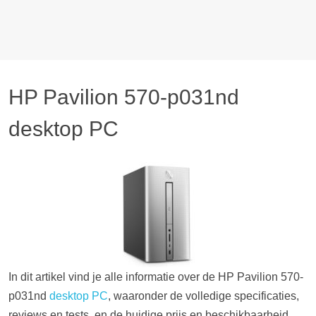
HP Pavilion 570-p031nd
desktop PC
In dit artikel vind je alle informatie over de HP Pavilion 570-
p031nd
desktop PC
, waaronder de volledige specificaties,
reviews en tests, en de huidige prijs en beschikbaarheid.