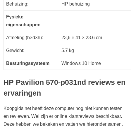
Behuizing:
HP behuizing
Fysieke
eigenschappen
Afmeting (b×d×h):
23,6 × 41 × 23.6 cm
Gewicht:
5.7 kg
Besturingssysteem
Windows 10 Home
HP Pavilion 570-p031nd reviews en
ervaringen
Koopgids.net heeft deze computer nog niet kunnen testen
en reviewen. Wel zijn er online klantreviews beschikbaar.
Deze hebben we bekeken en vatten we hieronder samen.