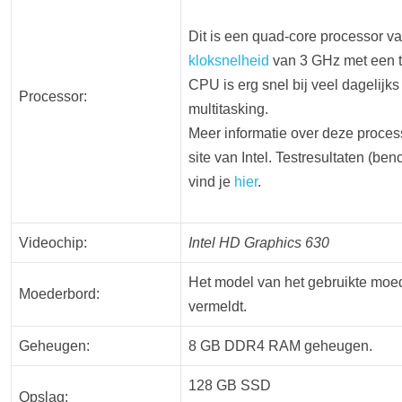
Dit is een quad-core processor va
kloksnelheid
van 3 GHz met een t
CPU is erg snel bij veel dagelijks 
Processor:
multitasking.
Meer informatie over deze proces
site van Intel. Testresultaten (b
vind je
hier
.
Videochip:
Intel HD Graphics 630
Het model van het gebruikte moe
Moederbord:
vermeldt.
Geheugen:
8 GB DDR4 RAM geheugen.
128 GB SSD
Opslag: