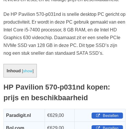
De HP Pavilion 570-p031nd is snelle desktop PC gericht op
productiviteit. Er wordt in deze PC gebruik gemaakt van een
Intel Core i5-7400 processor, 8 GB RAM, en de Intel HD
Graphics 630 videochip. Daarnaast zit er een snelle PCIe
NVMe SSD van 128 GB in deze PC. Dit type SSD’s zijn
nog een stuk sneller dan standaard SATA SSD’s.
Inhoud
[
show
]
HP Pavilion 570-p031nd kopen:
prijs en beschikbaarheid
Paradigit.nl
€629,00
Bestellen
Bol.com
€629,00
Bestellen