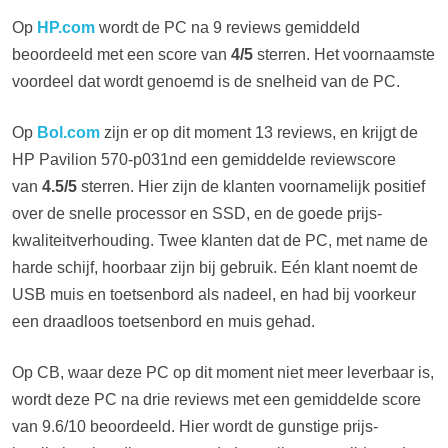
Op
HP.com
wordt de PC na 9 reviews gemiddeld
beoordeeld met een score van
4/5
sterren. Het voornaamste
voordeel dat wordt genoemd is de snelheid van de PC.
Op
Bol.com
zijn er op dit moment 13 reviews, en krijgt de
HP Pavilion 570-p031nd een gemiddelde reviewscore
van
4.5/5
sterren. Hier zijn de klanten voornamelijk positief
over de snelle processor en SSD, en de goede prijs-
kwaliteitverhouding. Twee klanten dat de PC, met name de
harde schijf, hoorbaar zijn bij gebruik. Eén klant noemt de
USB muis en toetsenbord als nadeel, en had bij voorkeur
een draadloos toetsenbord en muis gehad.
Op CB, waar deze PC op dit moment niet meer leverbaar is,
wordt deze PC na drie reviews met een gemiddelde score
van 9.6/10 beoordeeld. Hier wordt de gunstige prijs-