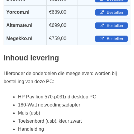
Yorcom.nl
€639,00
Bestellen
Alternate.nl
€699,00
Bestellen
Megekko.nl
€759,00
Bestellen
Inhoud levering
Hieronder de onderdelen die meegeleverd worden bij
bestelling van deze PC:
HP Pavilion 570-p031nd desktop PC
180-Watt netvoedingsadapter
Muis (usb)
Toetsenbord (usb), kleur zwart
Handleiding