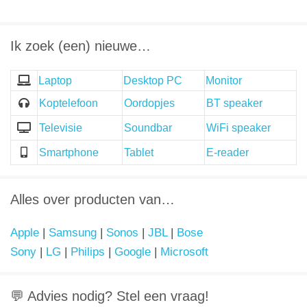
Ik zoek (een) nieuwe…
Laptop
Desktop PC
Monitor
Koptelefoon
Oordopjes
BT speaker
Televisie
Soundbar
WiFi speaker
Smartphone
Tablet
E-reader
Alles over producten van…
Apple
|
Samsung
|
Sonos
|
JBL
|
Bose
Sony
|
LG
|
Philips
|
Google
|
Microsoft
💬 Advies nodig? Stel een vraag!