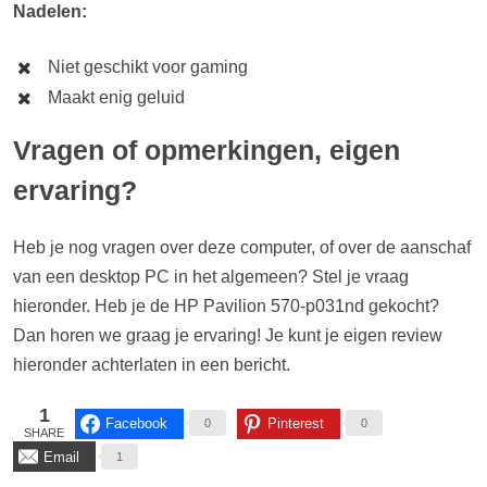
Nadelen:
Niet geschikt voor gaming
Maakt enig geluid
Vragen of opmerkingen, eigen
ervaring?
Heb je nog vragen over deze computer, of over de aanschaf
van een desktop PC in het algemeen? Stel je vraag
hieronder. Heb je de HP Pavilion 570-p031nd gekocht?
Dan horen we graag je ervaring! Je kunt je eigen review
hieronder achterlaten in een bericht.
1
Facebook
Pinterest
0
0
SHARE
Email
1