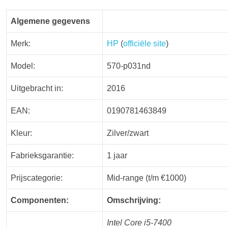
Algemene gegevens
Merk:
HP
(
officiële site
)
Model:
570-p031nd
Uitgebracht in:
2016
EAN:
0190781463849
Kleur:
Zilver/zwart
Fabrieksgarantie:
1 jaar
Prijscategorie:
Mid-range (t/m €1000)
Componenten:
Omschrijving:
Intel Core i5-7400